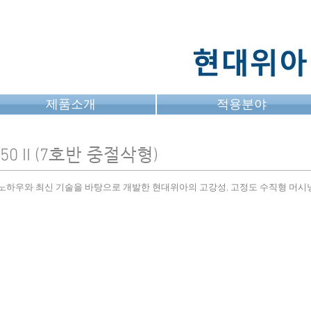
제품소개
적용분야
호반 중절삭형
0 II (7
)
노하우와 최신 기술을 바탕으로 개발한 현대위아의 고강성, 고정도 수직형 머