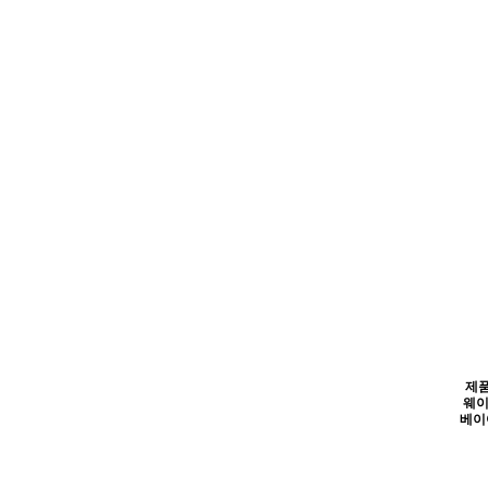
제품
웨이
베이