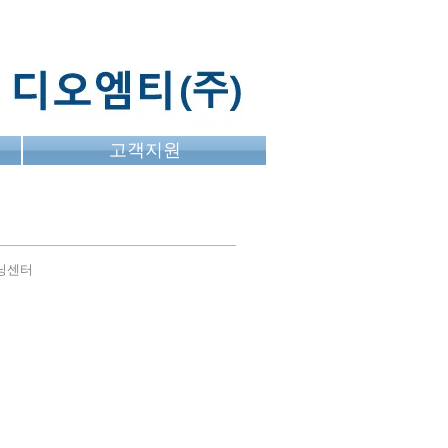
고객지원
시닝센터