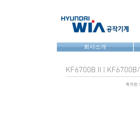
회사소개
KF6700B II | KF6700B/5
축적된 